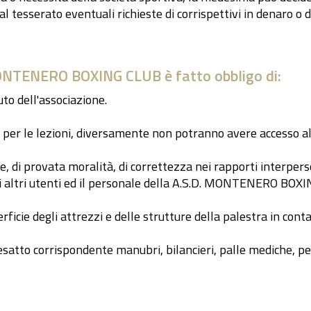
 tesserato eventuali richieste di corrispettivi in denaro o 
MONTENERO BOXING CLUB è fatto obbligo di:
uto dell'associazione.
o per le lezioni, diversamente non potranno avere accesso all
, di provata moralità, di correttezza nei rapporti interpers
i altri utenti ed il personale della A.S.D. MONTENERO BOX
ficie degli attrezzi e delle strutture della palestra in conta
o esatto corrispondente manubri, bilancieri, palle mediche,