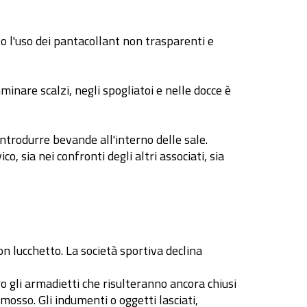
o l'uso dei pantacollant non trasparenti e
minare scalzi, negli spogliatoi e nelle docce è
introdurre bevande all'interno delle sale.
 sia nei confronti degli altri associati, sia
on lucchetto. La società sportiva declina
ro gli armadietti che risulteranno ancora chiusi
mosso. Gli indumenti o oggetti lasciati,