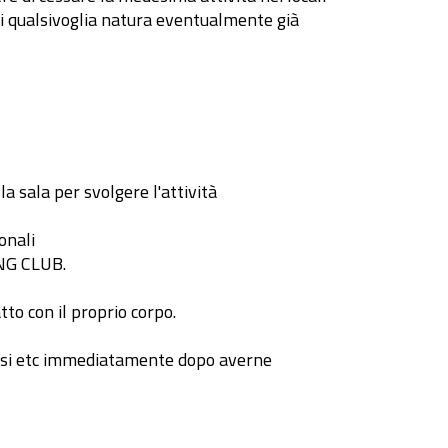
di qualsivoglia natura eventualmente già
a sala per svolgere l'attività
onali
ING CLUB.
tto con il proprio corpo.
 pesi etc immediatamente dopo averne