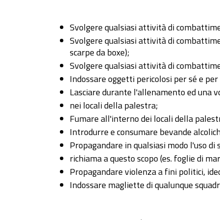
Svolgere qualsiasi attività di combattimen
Svolgere qualsiasi attività di combattim
scarpe da boxe);
Svolgere qualsiasi attività di combattime
Indossare oggetti pericolosi per sé e per gli
Lasciare durante l'allenamento ed una vol
nei locali della palestra;
Fumare all'interno dei locali della palestra
Introdurre e consumare bevande alcoliche a
Propagandare in qualsiasi modo l'uso di
richiama a questo scopo (es. foglie di ma
Propagandare violenza a fini politici, ideol
Indossare magliette di qualunque squadra 