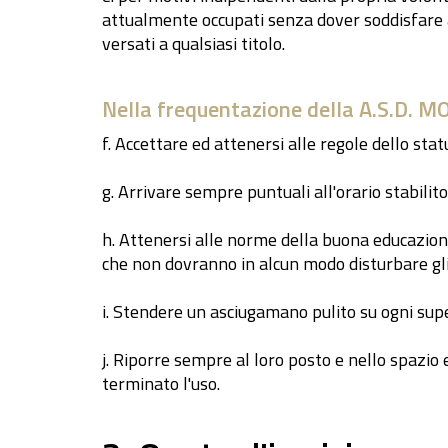
attualmente occupati senza dover soddisfare al
versati a qualsiasi titolo.
Nella frequentazione della A.S.D. 
f. Accettare ed attenersi alle regole dello stat
g. Arrivare sempre puntuali all'orario stabilit
h. Attenersi alle norme della buona educazione
che non dovranno in alcun modo disturbare gl
i. Stendere un asciugamano pulito su ogni super
j. Riporre sempre al loro posto e nello spazi
terminato l'uso.