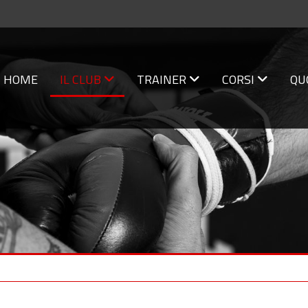
HOME
IL CLUB
TRAINER
CORSI
QU