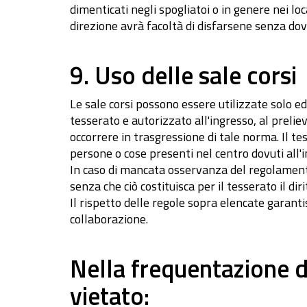
dimenticati negli spogliatoi o in genere nei lo
direzione avrà facoltà di disfarsene senza do
9. Uso delle sale corsi
Le sale corsi possono essere utilizzate solo e
tesserato e autorizzato all'ingresso, al prelie
occorrere in trasgressione di tale norma. Il tes
persone o cose presenti nel centro dovuti all'i
In caso di mancata osservanza del regolamento s
senza che ciò costituisca per il tesserato il di
Il rispetto delle regole sopra elencate garantisco
collaborazione.
Nella frequentazione d
vietato: