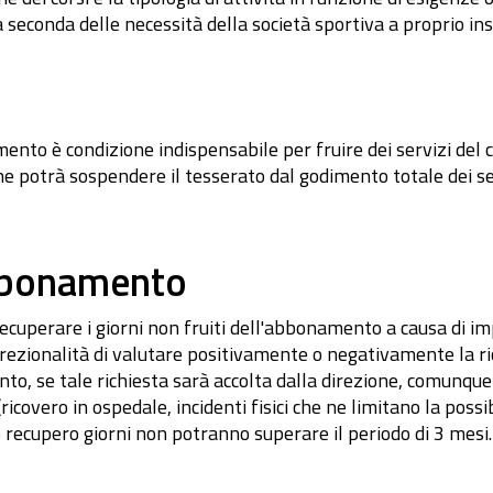
a seconda delle necessità della società sportiva a proprio ins
nto è condizione indispensabile per fruire dei servizi del
ne potrà sospendere il tesserato dal godimento totale dei s
abbonamento
 recuperare i giorni non fruiti dell'abbonamento a causa di im
screzionalità di valutare positivamente o negativamente la r
to, se tale richiesta sarà accolta dalla direzione, comunqu
ero in ospedale, incidenti fisici che ne limitano la possibili
 recupero giorni non potranno superare il periodo di 3 mesi.