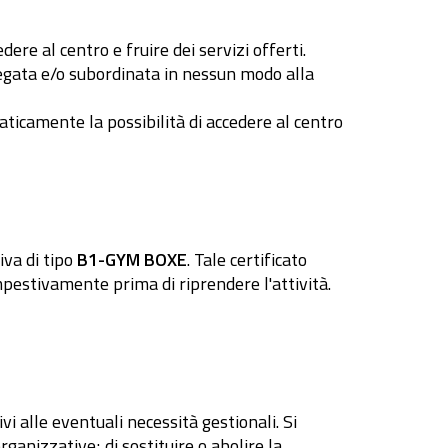
dere al centro e fruire dei servizi offerti.
 legata e/o subordinata in nessun modo alla
aticamente la possibilità di accedere al centro
iva di tipo
B1-GYM BOXE
. Tale certificato
pestivamente prima di riprendere l'attività.
vi alle eventuali necessità gestionali. Si
rganizzative; di sostituire o abolire la