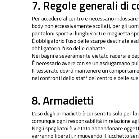
7. Regole generali di 
Per accedere al centro è necessario indossare
body non eccessivamente scollati, per gli uomini
pantaloni sportivi lunghi/corti e maglietta spo
È obbligatorio l'uso delle scarpe destinate escl
obbligatorio l'uso delle ciabatte.
Nei bagni è severamente vietato radersi e depi
È necessario avere con se un asciugamano pulit
Il tesserato dovrà mantenere un comportamento 
nei confronti dello staff del centro e delle sue
8. Armadietti
L'uso degli armadietti è consentito solo per la
comunque ogni responsabilità in relazione agli 
Negli spogliatoi è vietato abbandonare oggetti
verranno liberati, rimuovendo il lucchetto senz