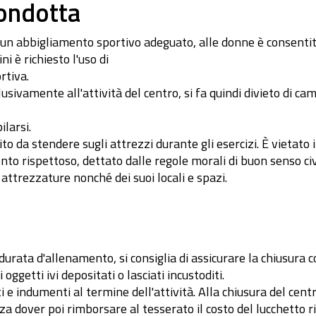
condotta
 un abbigliamento sportivo adeguato, alle donne è consentit
 è richiesto l'uso di
rtiva.
usivamente all'attività del centro, si fa quindi divieto di cam
larsi.
o da stendere sugli attrezzi durante gli esercizi. È vietato 
rispettoso, dettato dalle regole morali di buon senso civico,
 attrezzature nonché dei suoi locali e spazi.
 durata d'allenamento, si consiglia di assicurare la chiusura c
oggetti ivi depositati o lasciati incustoditi.
 e indumenti al termine dell'attività. Alla chiusura del cent
a dover poi rimborsare al tesserato il costo del lucchetto ri