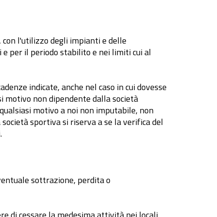
, con l'utilizzo degli impianti e delle
e per il periodo stabilito e nei limiti cui al
scadenze indicate, anche nel caso in cui dovesse
 motivo non dipendente dalla società
 qualsiasi motivo a noi non imputabile, non
cietà sportiva si riserva a se la verifica del
.
eventuale sottrazione, perdita o
re di cessare la medesima attività nei locali