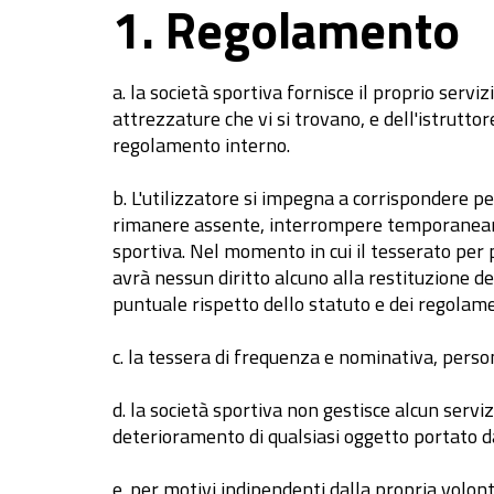
1. Regolamento
a. la società sportiva fornisce il proprio serviz
attrezzature che vi si trovano, e dell'istruttore 
regolamento interno.
b. L'utilizzatore si impegna a corrispondere pe
rimanere assente, interrompere temporaneamen
sportiva. Nel momento in cui il tesserato per 
avrà nessun diritto alcuno alla restituzione d
puntuale rispetto dello statuto e dei regolamen
c. la tessera di frequenza e nominativa, pers
d. la società sportiva non gestisce alcun servi
deterioramento di qualsiasi oggetto portato dal
e. per motivi indipendenti dalla propria volonta