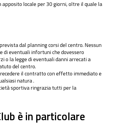
apposito locale per 30 giorni, oltre il quale la
 prevista dal planning corsi del centro. Nessun
de di eventuali infortuni che dovessero
zi o la legge di eventuali danni arrecati a
atuto del centro.
i recedere il contratto con effetto immediato e
ualsiasi natura .
cietà sportiva ringrazia tutti per la
ub è in particolare