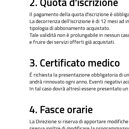
2. Quota d'iscrizione
Il pagamento della quota d'iscrizione è obbliga
La decorrenza dell'iscrizione è di 12 mesi ad
tipologia di abbonamento acquistato.
Tale validità non è prolungabile in nessun ca
e fruire dei servizi offerti già acquistati.
3. Certificato medico
È richiesta la presentazione obbligatoria di un
andrà rinnovato ogni anno. Eventi negativi ac
In tal caso dovrà altresì essere presentato un 
4. Fasce orarie
La Direzione si riserva di apportare modifiche ag
riserva inoltre di modificare la programmazione 