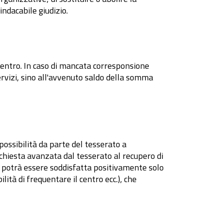
indacabile giudizio.
 centro. In caso di mancata corresponsione
ervizi, sino all'avvenuto saldo della somma
possibilità da parte del tesserato a
ichiesta avanzata dal tesserato al recupero di
e potrà essere soddisfatta positivamente solo
tà di frequentare il centro ecc.), che