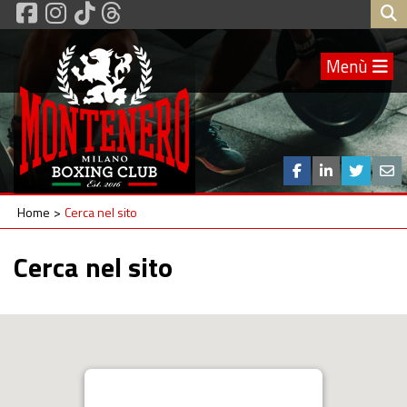
Menù
Home
Cerca nel sito
Cerca nel sito