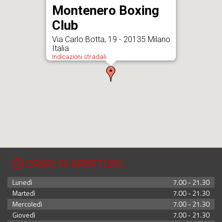
Montenero Boxing
Club
Via Carlo Botta, 19 - 20135 Milano
Italia
Indicazioni stradali
ORARI DI APERTURA
Lunedì
7.00 - 21.30
Martedì
7.00 - 21.30
Mercoledì
7.00 - 21.30
Giovedì
7.00 - 21.30